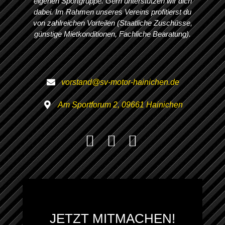
eigenen Sportgruppe. Gern unterstützen wir dich
dabei. Im Rahmen unseres Vereins profitierst du
von zahlreichen Vorteilen (Staatliche Zuschüsse,
günstige Mietkonditionen, Fachliche Bearatung).
vorstand@sv-motor-hainichen.de
Am Sportforum 2, 09661 Hainichen
JETZT MITMACHEN!