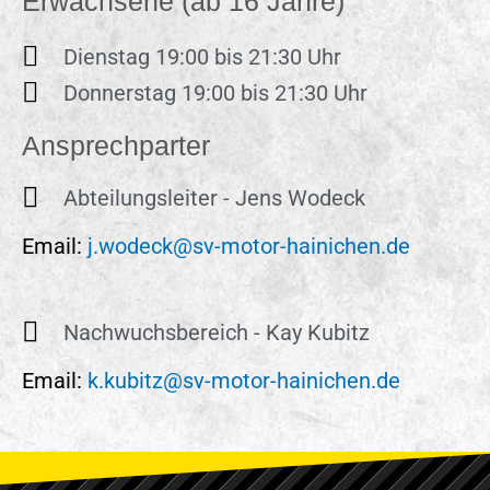
Erwachsene (ab 16 Jahre)
Dienstag 19:00 bis 21:30 Uhr
Donnerstag 19:00 bis 21:30 Uhr
Ansprechparter
Abteilungsleiter - Jens Wodeck
Em
ail:
j.wodeck@sv-motor-hainichen.de
Nachwuchsbereich - Kay Kubitz
Em
ail:
k.kubitz@sv-motor-hainichen.de