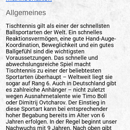
Allgemeines
Tischtennis gilt als einer der schnellsten
Ballsportarten der Welt. Ein schnelles
Reaktionsvermögen, eine gute Hand-Auge-
Koordination, Beweglichkeit und ein gutes
Ballgefühl sind die wichtigsten
Voraussetzungen. Das schnelle und
abwechslungsreiche Spiel macht
Tischtennis zu einer der beliebtesten
Sportarten überhaupt – Weltweit liegt sie
sogar auf Rang 6. Auch in Deutschland gibt
es zahlreiche Anhänger – nicht zuletzt
wegen Ausnahmetalente wie Timo Boll
oder Dimitrij Ovtcharov. Der Einstieg in
diese Sportart kann bei entsprechender
hoher Begabung bereits im Alter von 6
Jahren erfolgen. In der Regel beginnt unser
Nachwuchs mit 9 Jahren. Nach oben gibt