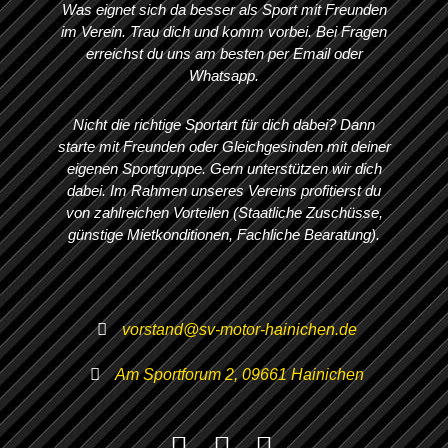
Was eignet sich da besser als Sport mit Freunden
im Verein. Trau dich und komm vorbei. Bei Fragen
erreichst du uns am besten per Email oder
Whatsapp.
Nicht die richtige Sportart für dich dabei? Dann
starte mit Freunden oder Gleichgesinden mit deiner
eigenen Sportgruppe. Gern unterstützen wir dich
dabei. Im Rahmen unseres Vereins profitierst du
von zahlreichen Vorteilen (Staatliche Zuschüsse,
günstige Mietkonditionen, Fachliche Bearatung).
vorstand@sv-motor-hainichen.de
Am Sportforum 2, 09661 Hainichen