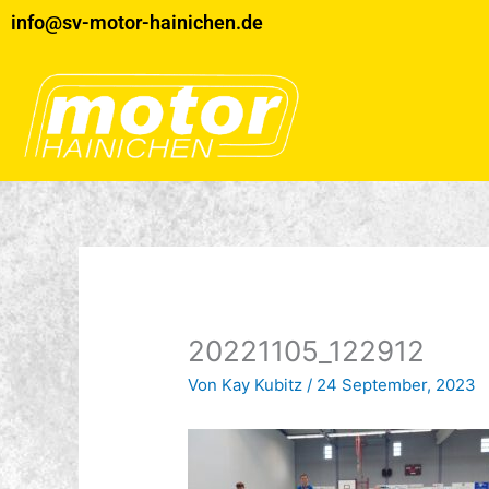
Zum
info@sv-motor-hainichen.de
Inhalt
springen
20221105_122912
Von
Kay Kubitz
/
24 September, 2023