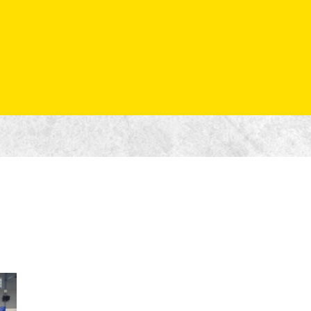
Startseite
Abteilungen
Ansprechpar