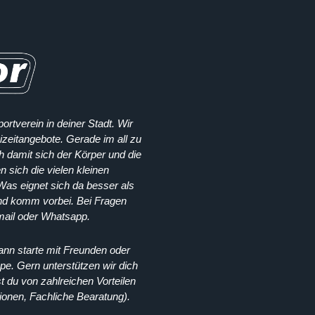
ortverein in deiner Stadt. Wir
izeitangebote. Gerade im all zu
ch damit sich der Körper und die
n sich die vielen kleinen
Was eignet sich da besser als
und komm vorbei. Bei Fragen
mail oder Whatsapp.
Dann starte mit Freunden oder
pe. Gern unterstützen wir dich
t du von zahlreichen Vorteilen
ionen, Fachliche Bearatung).