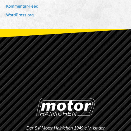
Kommentar-Feed
WordPress.org
Der SV Motor Hainichen 1949 e.V. ist der