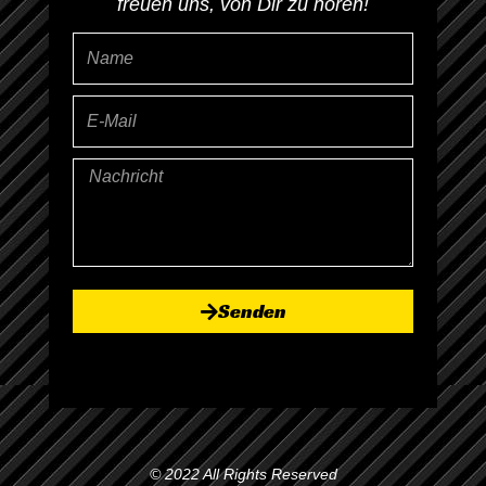
freuen uns, von Dir zu hören!
Name
E-
Mail
Nachricht
Senden
© 2022 All Rights Reserved