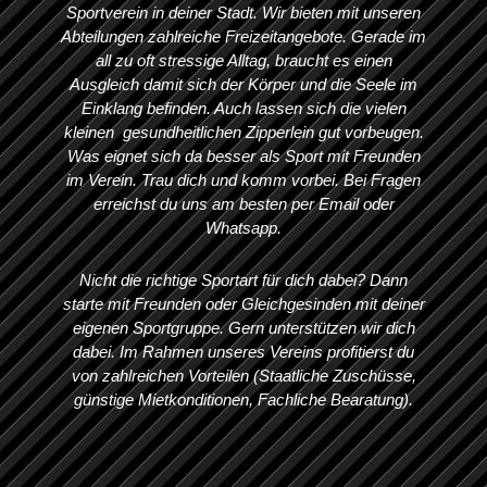
Sportverein in deiner Stadt. Wir bieten mit unseren
Abteilungen zahlreiche Freizeitangebote. Gerade im
all zu oft stressige Alltag, braucht es einen
Ausgleich damit sich der Körper und die Seele im
Einklang befinden. Auch lassen sich die vielen
kleinen gesundheitlichen Zipperlein gut vorbeugen.
Was eignet sich da besser als Sport mit Freunden
im Verein. Trau dich und komm vorbei. Bei Fragen
erreichst du uns am besten per Email oder
Whatsapp.
Nicht die richtige Sportart für dich dabei? Dann
starte mit Freunden oder Gleichgesinden mit deiner
eigenen Sportgruppe. Gern unterstützen wir dich
dabei. Im Rahmen unseres Vereins profitierst du
von zahlreichen Vorteilen (Staatliche Zuschüsse,
günstige Mietkonditionen, Fachliche Bearatung).