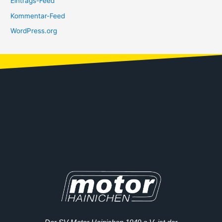
Eintrags-Feed
Kommentar-Feed
WordPress.org