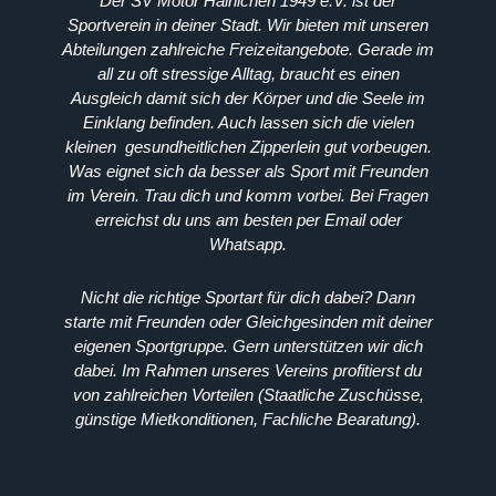
Der SV Motor Hainichen 1949 e.V. ist der
Sportverein in deiner Stadt. Wir bieten mit unseren
Abteilungen zahlreiche Freizeitangebote. Gerade im
all zu oft stressige Alltag, braucht es einen
Ausgleich damit sich der Körper und die Seele im
Einklang befinden. Auch lassen sich die vielen
kleinen gesundheitlichen Zipperlein gut vorbeugen.
Was eignet sich da besser als Sport mit Freunden
im Verein. Trau dich und komm vorbei. Bei Fragen
erreichst du uns am besten per Email oder
Whatsapp.
Nicht die richtige Sportart für dich dabei? Dann
starte mit Freunden oder Gleichgesinden mit deiner
eigenen Sportgruppe. Gern unterstützen wir dich
dabei. Im Rahmen unseres Vereins profitierst du
von zahlreichen Vorteilen (Staatliche Zuschüsse,
günstige Mietkonditionen, Fachliche Bearatung).