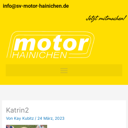
Zum
info@sv-motor-hainichen.de
Inhalt
springen
Jetzt mitmachen!
Katrin2
Von
Kay Kubitz
/
24 März, 2023