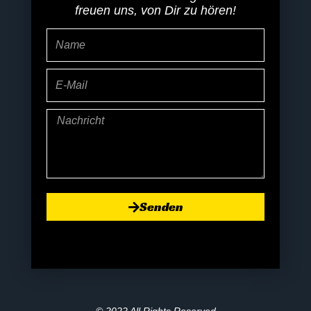
freuen uns, von Dir zu hören!
Name
E-
Mail
Nachricht
Senden
© 2022 All Rights Reserved