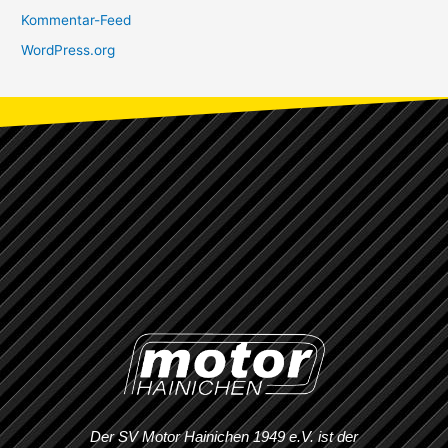
Kommentar-Feed
WordPress.org
Der SV Motor Hainichen 1949 e.V. ist der