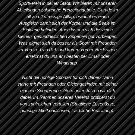
Sportverein in deiner Stadt. Wir bieten mit unseren
Abteilungen zahlreiche Freizeitangebote. Gerade im
all zu oft stressige Alltag, braucht es einen
Ausgleich damit sich der Körper und die Seele im
Einklang befinden. Auch lassen sich die vielen
kleinen gesundheitlichen Zipperlein gut vorbeugen.
Was eignet sich da besser als Sport mit Freunden
im Verein. Trau dich und komm vorbei. Bei Fragen
erreichst du uns am besten per Email oder
Whatsapp.
Nicht die richtige Sportart für dich dabei? Dann
starte mit Freunden oder Gleichgesinden mit deiner
eigenen Sportgruppe. Gern unterstützen wir dich
dabei. Im Rahmen unseres Vereins profitierst du
von zahlreichen Vorteilen (Staatliche Zuschüsse,
günstige Mietkonditionen, Fachliche Bearatung).