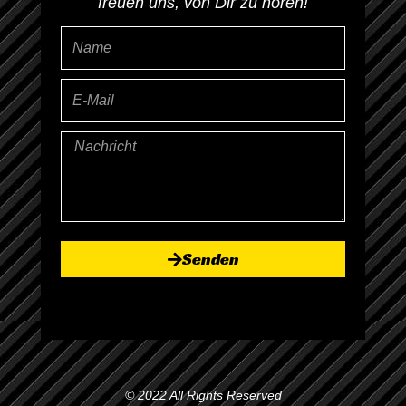
freuen uns, von Dir zu hören!
Name
E-
Mail
Nachricht
Senden
© 2022 All Rights Reserved