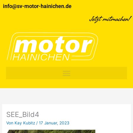
Zum
info@sv-motor-hainichen.de
Inhalt
springen
Jetzt mitmachen!
SEE_Bild4
Von
Kay Kubitz
/
17 Januar, 2023